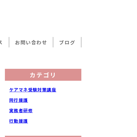
ス
お問い合わせ
ブログ
カテゴリ
ケアマネ受験対策講座
同行援護
実務者研修
行動援護