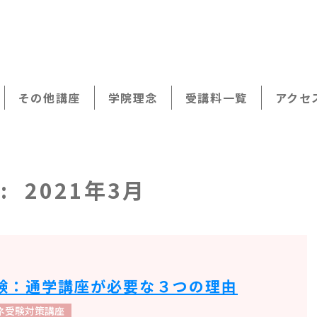
その他講座
学院理念
受講料一覧
アクセ
策講座
験対策講座
:
2021年3月
成研修
成研修
験：通学講座が必要な３つの理由
ネ受験対策講座