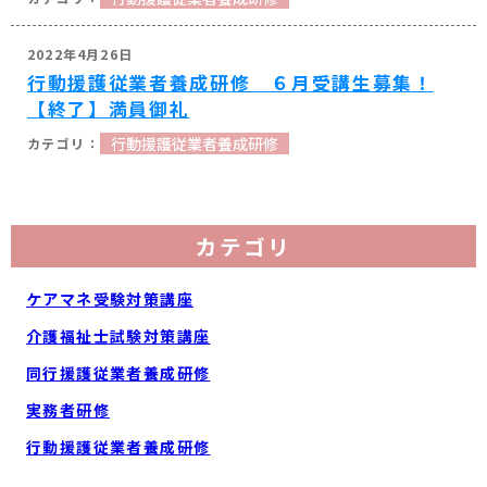
2022年4月26日
行動援護従業者養成研修 ６月受講生募集！
【終了】満員御礼
行動援護従業者養成研修
カテゴリ
ケアマネ受験対策講座
介護福祉士試験対策講座
同行援護従業者養成研修
実務者研修
行動援護従業者養成研修