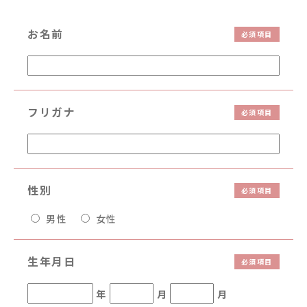
お名前
フリガナ
性別
男性
女性
生年月日
年
月
月