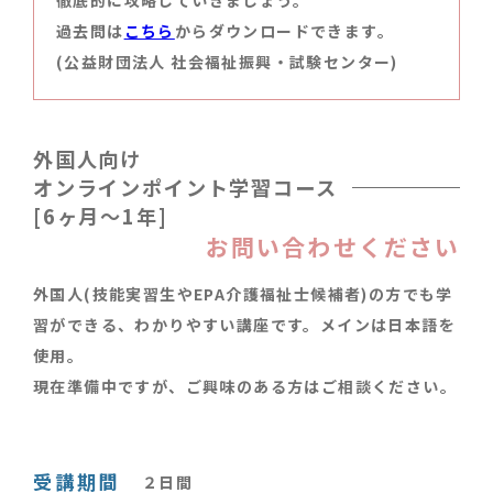
徹底的に攻略していきましょう。
過去問は
こちら
からダウンロードできます。
(公益財団法人 社会福祉振興・試験センター)
外国人向け
オンラインポイント学習コース
[6ヶ月〜1年]
お問い合わせください
外国人(技能実習生やEPA介護福祉士候補者)の方でも学
習ができる、わかりやすい講座です。メインは日本語を
使用。
現在準備中ですが、ご興味のある方はご相談ください。
受講期間
２日間