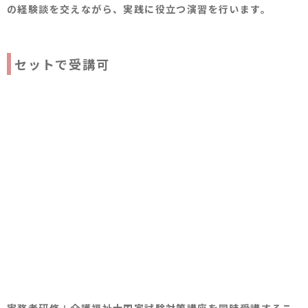
の経験談を交えながら、実践に役立つ演習を行います。
セットで受講可
実務者研修＋介護福祉士国家試験対策講座を同時受講するこ