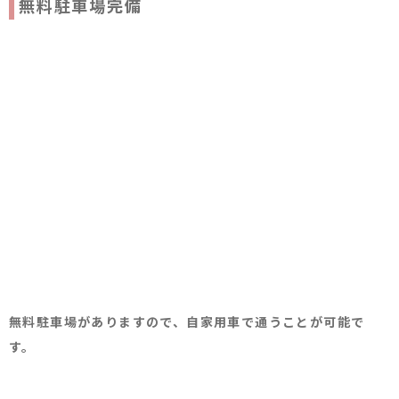
無料駐車場完備
0
営業
17:
無料駐車場がありますので、自家用車で通うことが可能で
す。